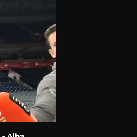
 - Alba