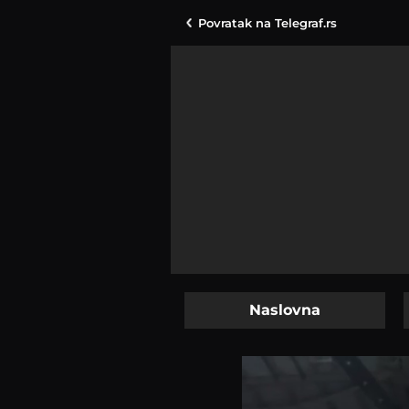
Povratak na
Telegraf.rs
Naslovna