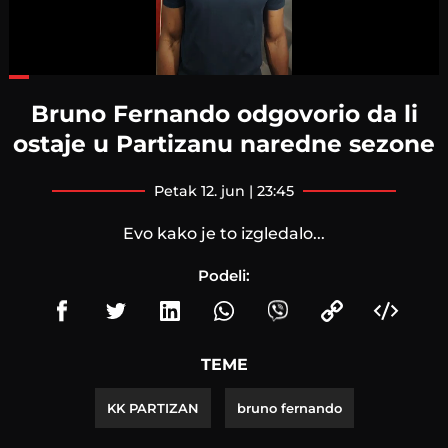
Loaded
:
42.47%
Bruno Fernando odgovorio da li
ostaje u Partizanu naredne sezone
petak 12. jun | 23:45
Evo kako je to izgledalo...
Podeli:
TEME
KK PARTIZAN
bruno fernando