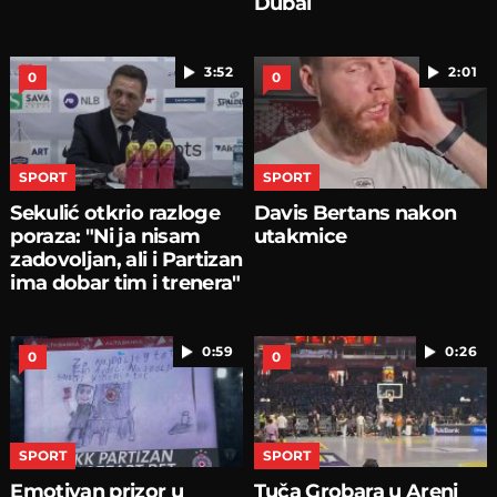
Dubai
3:52
2:01
0
0
SPORT
SPORT
Sekulić otkrio razloge
Davis Bertans nakon
poraza: "Ni ja nisam
utakmice
zadovoljan, ali i Partizan
ima dobar tim i trenera"
0:59
0:26
0
0
SPORT
SPORT
Emotivan prizor u
Tuča Grobara u Areni