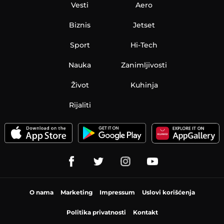
Vesti
Aero
Biznis
Jetset
Sport
Hi-Tech
Nauka
Zanimljivosti
Život
Kuhinja
Rijaliti
O nama
Marketing
Impressum
Uslovi korišćenja
Politika privatnosti
Kontakt