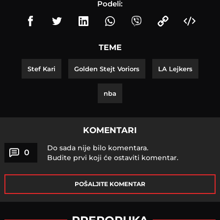
Podeli:
TEME
Stef Kari
Golden Stejt Voriors
LA Lejkers
nba
KOMENTARI
Do sada nije bilo komentara.
0
Budite prvi koji će ostaviti komentar.
POŠALJITE KOMENTAR