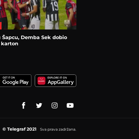
u Šapcu, Demba Sek dobio
 karton
© Telegraf 2021
Sva prava zadržana.