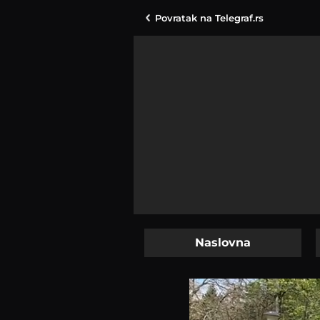
Povratak na
Telegraf.rs
Naslovna