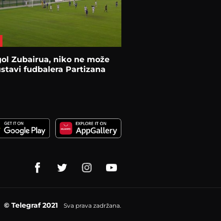
gol Zubairua, niko ne može
stavi fudbalera Partizana
© Telegraf 2021
Sva prava zadržana.