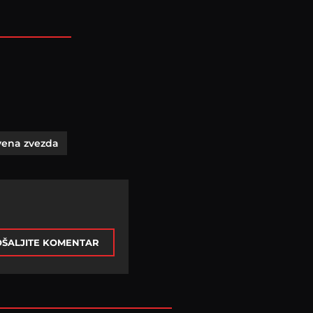
rvena zvezda
ŠALJITE KOMENTAR