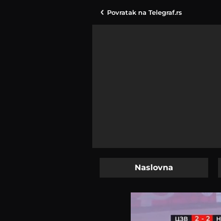
Povratak na
Telegraf.rs
Naslovna