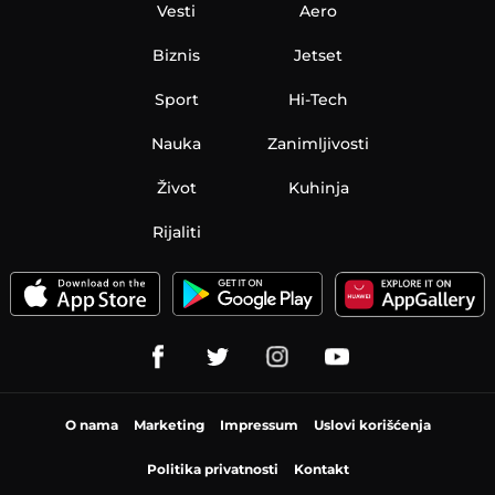
Vesti
Aero
Biznis
Jetset
Sport
Hi-Tech
Nauka
Zanimljivosti
Život
Kuhinja
Rijaliti
O nama
Marketing
Impressum
Uslovi korišćenja
Politika privatnosti
Kontakt