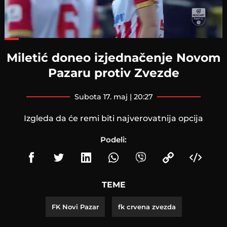
Loaded
:
57.25%
Miletić doneo izjednačenje Novom
Pazaru protiv Zvezde
subota 17. maj | 20:27
Izgleda da će remi biti najverovatnija opcija
Podeli:
TEME
FK Novi Pazar
fk crvena zvezda