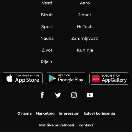
Vesti
Aero
Biznis
Jetset
Sport
Hi-Tech
Nauka
Zanimljivosti
Život
Kuhinja
Rijaliti
O nama
Marketing
Impressum
Uslovi korišćenja
Politika privatnosti
Kontakt