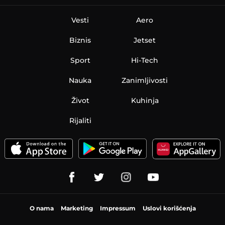
Vesti
Aero
Biznis
Jetset
Sport
Hi-Tech
Nauka
Zanimljivosti
Život
Kuhinja
Rijaliti
O nama
Marketing
Impressum
Uslovi korišćenja