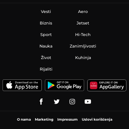
Vesti
Aero
Biznis
Jetset
Sport
Hi-Tech
Nauka
Zanimljivosti
Život
Kuhinja
Rijaliti
O nama
Marketing
Impressum
Uslovi korišćenja