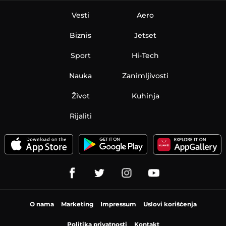
Vesti
Aero
Biznis
Jetset
Sport
Hi-Tech
Nauka
Zanimljivosti
Život
Kuhinja
Rijaliti
O nama
Marketing
Impressum
Uslovi korišćenja
Politika privatnosti
Kontakt