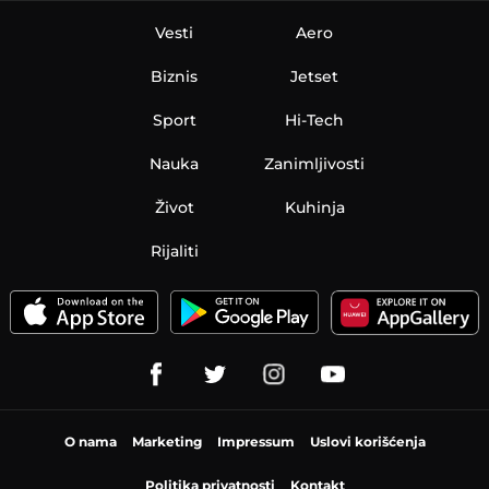
Vesti
Aero
Biznis
Jetset
Sport
Hi-Tech
Nauka
Zanimljivosti
Život
Kuhinja
Rijaliti
O nama
Marketing
Impressum
Uslovi korišćenja
Politika privatnosti
Kontakt