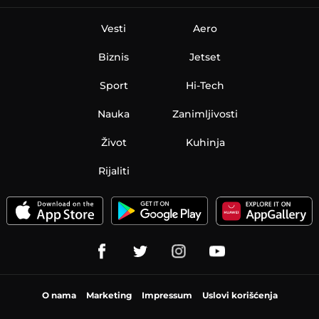
Vesti
Aero
Biznis
Jetset
Sport
Hi-Tech
Nauka
Zanimljivosti
Život
Kuhinja
Rijaliti
O nama
Marketing
Impressum
Uslovi korišćenja