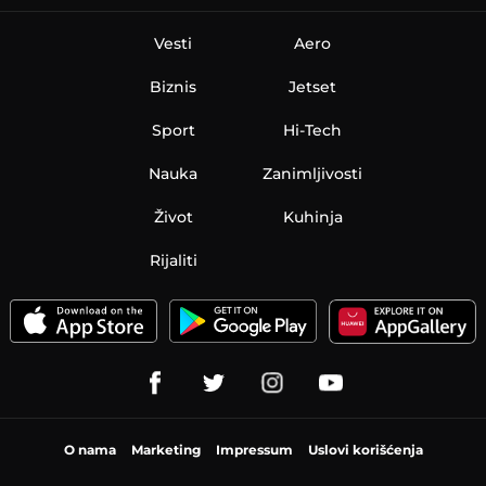
Vesti
Aero
Biznis
Jetset
Sport
Hi-Tech
Nauka
Zanimljivosti
Život
Kuhinja
Rijaliti
O nama
Marketing
Impressum
Uslovi korišćenja