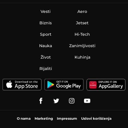
Vesti
Aero
Biznis
Jetset
Sport
Hi-Tech
Nauka
Zanimljivosti
Život
Kuhinja
Rijaliti
O nama
Marketing
Impressum
Uslovi korišćenja