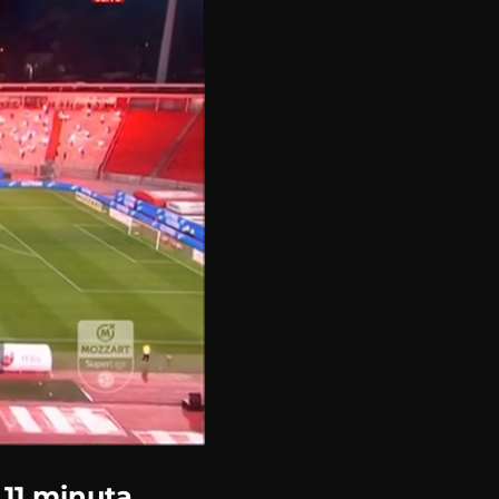
11 minuta,