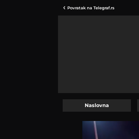
Povratak na
Telegraf.rs
Naslovna