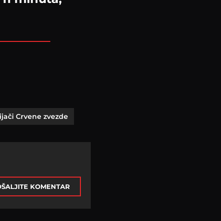
ijači Crvene zvezde
ŠALJITE KOMENTAR