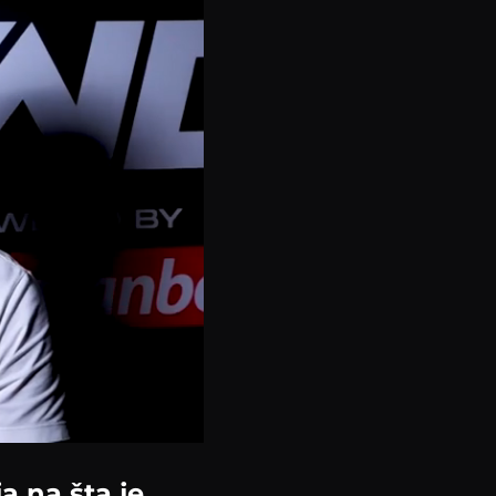
a na šta je