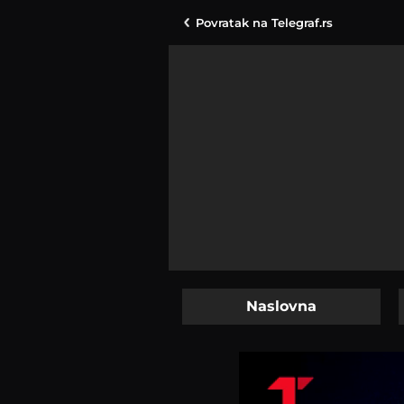
Povratak na
Telegraf.rs
Naslovna