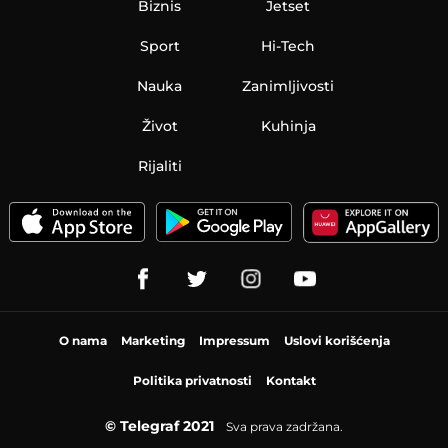
Biznis
Jetset
Sport
Hi-Tech
Nauka
Zanimljivosti
Život
Kuhinja
Rijaliti
O nama
Marketing
Impressum
Uslovi korišćenja
Politika privatnosti
Kontakt
© Telegraf 2021
Sva prava zadržana.