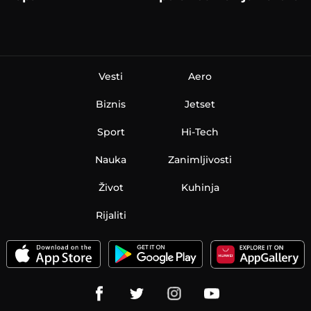
Vesti
Aero
Biznis
Jetset
Sport
Hi-Tech
Nauka
Zanimljivosti
Život
Kuhinja
Rijaliti