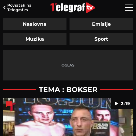
Povratak na
Telegraf.rs
Naslovna
Emisije
Muzika
Sport
TEMA : BOKSER
2:19