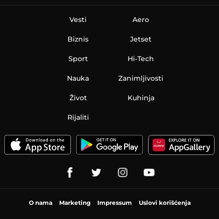
Vesti
Aero
Biznis
Jetset
Sport
Hi-Tech
Nauka
Zanimljivosti
Život
Kuhinja
Rijaliti
O nama
Marketing
Impressum
Uslovi korišćenja