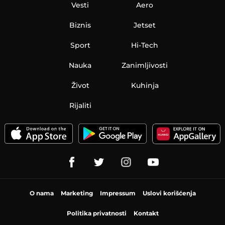
Vesti
Aero
Biznis
Jetset
Sport
Hi-Tech
Nauka
Zanimljivosti
Život
Kuhinja
Rijaliti
O nama
Marketing
Impressum
Uslovi korišćenja
Politika privatnosti
Kontakt