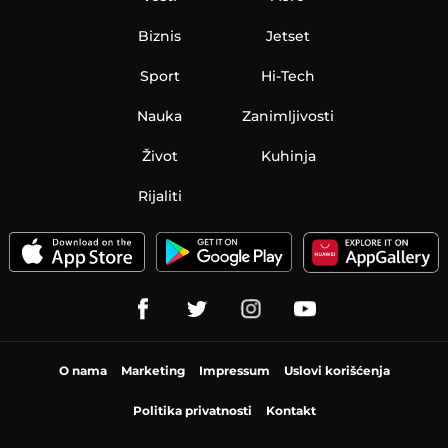
Biznis
Jetset
Sport
Hi-Tech
Nauka
Zanimljivosti
Život
Kuhinja
Rijaliti
O nama
Marketing
Impressum
Uslovi korišćenja
Politika privatnosti
Kontakt