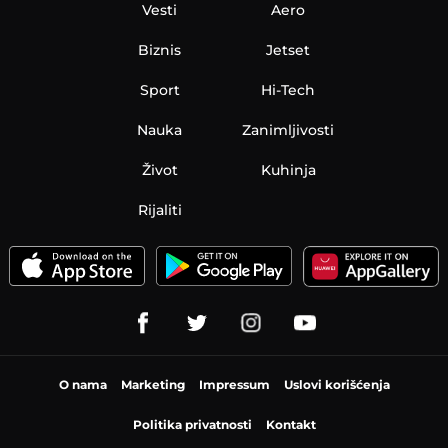
Vesti
Aero
Biznis
Jetset
Sport
Hi-Tech
Nauka
Zanimljivosti
Život
Kuhinja
Rijaliti
O nama
Marketing
Impressum
Uslovi korišćenja
Politika privatnosti
Kontakt