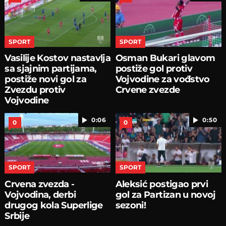
SPORT
SPORT
Vasilije Kostov nastavlja
Osman Bukari glavom
sa sjajnim partijama,
postiže gol protiv
postiže novi gol za
Vojvodine za vođstvo
Zvezdu protiv
Crvene zvezde
Vojvodine
0:06
0:50
0
0
SPORT
SPORT
Crvena zvezda -
Aleksić postigao prvi
Vojvodina, derbi
gol za Partizan u novoj
drugog kola Superlige
sezoni!
Srbije