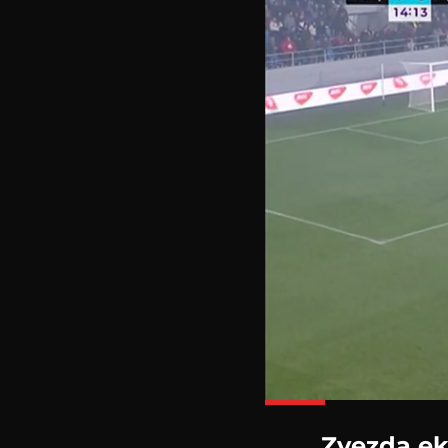
Zvezda ek