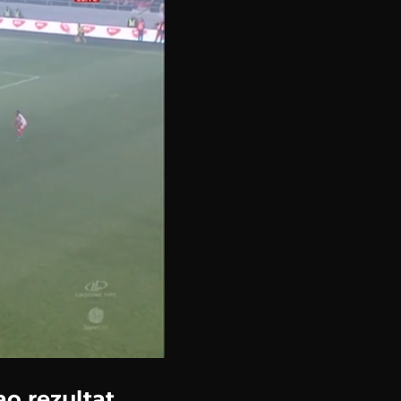
o rezultat