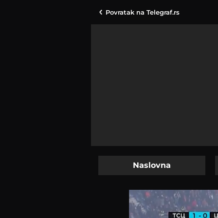
Povratak na
Telegraf.rs
Naslovna