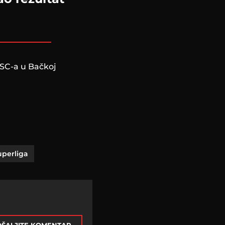
TSC-a u Bačkoj
uperliga