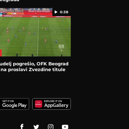
0:38
udelj pogrešio, OFK Beograd
na proslavi Zvezdine titule