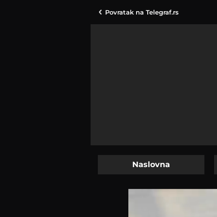
Povratak na
Telegraf.rs
Naslovna