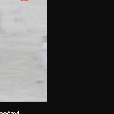
mećavi