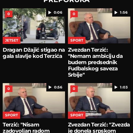
0:06
1:56
0
0
JETSET
SPORT
Dragan Džajić stigao na
Zvezdan Terzić:
gala slavlje kod Terzića
"Nemam ambiciju da
budem predsednik
Fudbalskog saveza
Srbije"
0:56
1:03
0
0
SPORT
SPORT
Terzić: "Nisam
Zvezdan Terzić: "Zvezda
zadovoljan radom
je donela srpskom