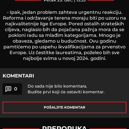
petak 29. dec. | 13:35
- Ipak, jedan problem zahteva urgentnu reakciju.
Reforma i održavanje terena moraju biti po uzoru na
najkvalitetnije lige Evrope. Pored ostalih strateških
ciljeva, naglasio bih da pojačana pažnja mora da se
pokloni radu sa mlađim kategorijama. Mnogo je
obaveza, gledamo u budućnost. Ovu godinu
pamtićemo po uspehu ikvalifikacijama za prvenstvo
Evrope. Uz čestitke laureatima, poželeo bih sve
najbolje svima u novoj 2024. godini.
KOMENTARI
Do sada nije bilo komentara.
0
Budite prvi koji će ostaviti komentar.
POŠALJITE KOMENTAR
PREPORUKA