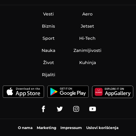
Vesti
Aero
Biznis
Jetset
Sport
Hi-Tech
Nauka
Zanimljivosti
Život
Kuhinja
Rijaliti
O nama
Marketing
Impressum
Uslovi korišćenja