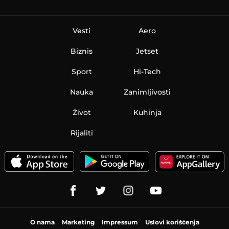
Vesti
Aero
Biznis
Jetset
Sport
Hi-Tech
Nauka
Zanimljivosti
Život
Kuhinja
Rijaliti
O nama
Marketing
Impressum
Uslovi korišćenja