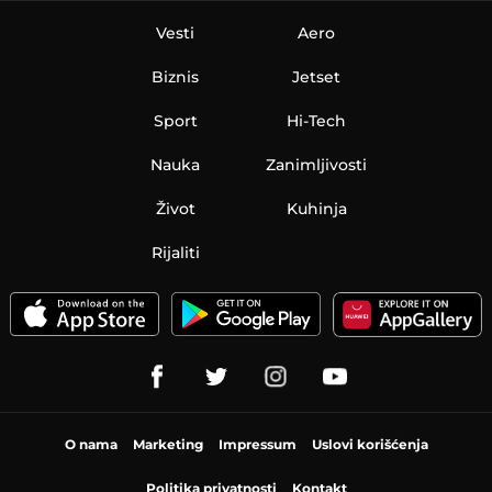
Vesti
Aero
Biznis
Jetset
Sport
Hi-Tech
Nauka
Zanimljivosti
Život
Kuhinja
Rijaliti
O nama
Marketing
Impressum
Uslovi korišćenja
Politika privatnosti
Kontakt