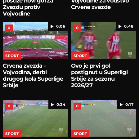
postiže novi gol za
Vojvodine za vođstvo
Zvezdu protiv
Crvene zvezde
Vojvodine
0:06
0:48
0
0
SPORT
SPORT
Crvena zvezda -
Ovo je prvi gol
Vojvodina, derbi
postignut u Superligi
drugog kola Superlige
Srbije za sezonu
Srbije
2026/27
0:24
0:17
0
0
SPORT
SPORT