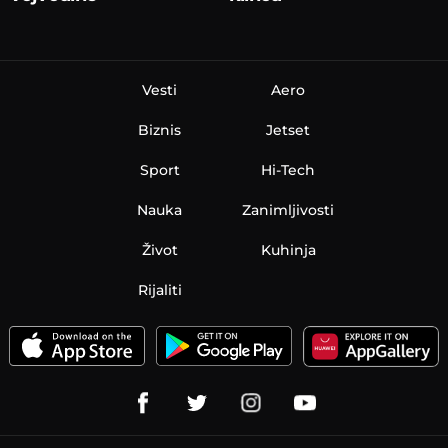
Vesti
Aero
Biznis
Jetset
Sport
Hi-Tech
Nauka
Zanimljivosti
Život
Kuhinja
Rijaliti