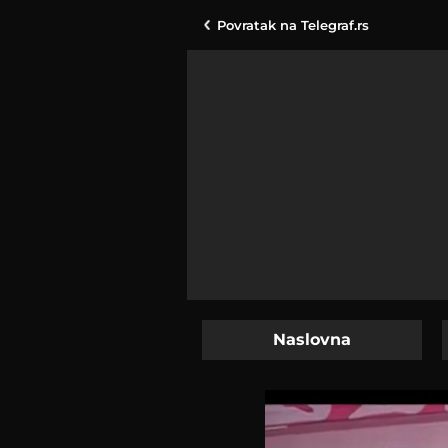
Povratak na
Telegraf.rs
Naslovna