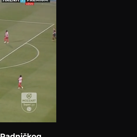
n Radničkog