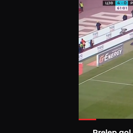
Prelep gol