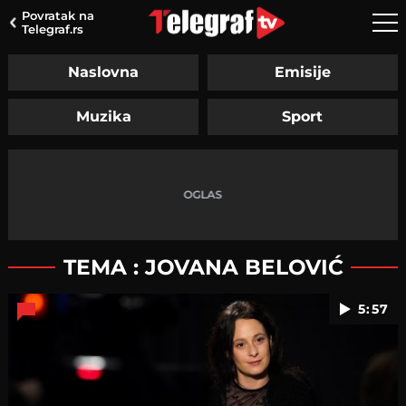
Povratak na
Telegraf.rs
Naslovna
Emisije
Muzika
Sport
TEMA : JOVANA BELOVIĆ
5:57