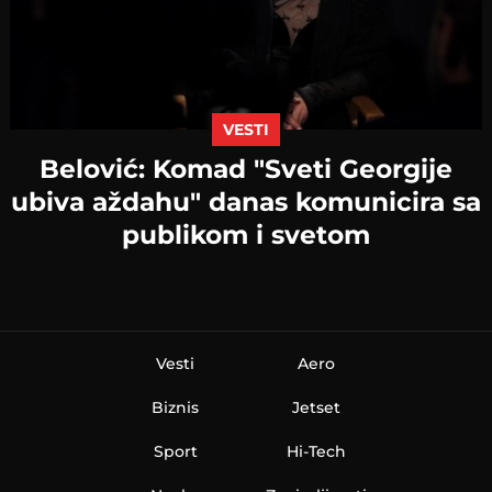
VESTI
Belović: Komad "Sveti Georgije
ubiva aždahu" danas komunicira sa
publikom i svetom
Vesti
Aero
Biznis
Jetset
Sport
Hi-Tech