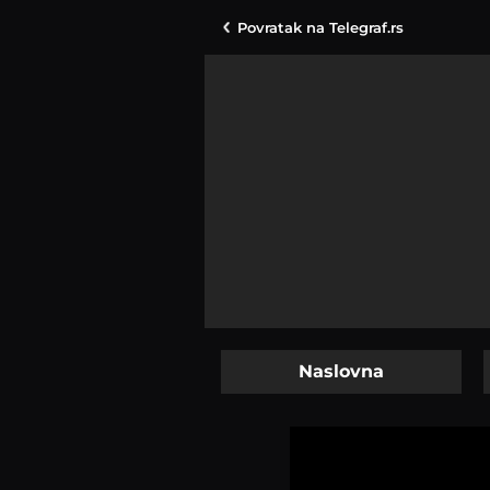
Povratak na
Telegraf.rs
Naslovna