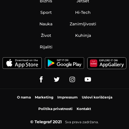
Biznis
Jetset
Sport
Hi-Tech
Nauka
Zanimljivosti
Život
Kuhinja
Rijaliti
O nama
Marketing
Impressum
Uslovi korišćenja
Politika privatnosti
Kontakt
© Telegraf 2021
Sva prava zadržana.