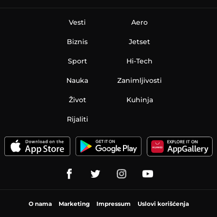
Vesti
Aero
Biznis
Jetset
Sport
Hi-Tech
Nauka
Zanimljivosti
Život
Kuhinja
Rijaliti
O nama
Marketing
Impressum
Uslovi korišćenja