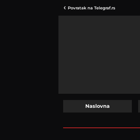
Povratak na
Telegraf.rs
Naslovna