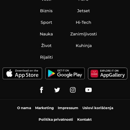
Biznis
Jetset
Sport
Hi-Tech
Nauka
Zanimljivosti
Život
Kuhinja
Rijaliti
O nama
Marketing
Impressum
Uslovi korišćenja
Politika privatnosti
Kontakt