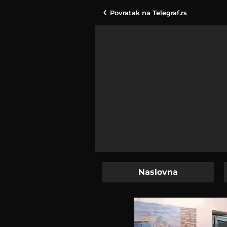
Povratak na
Telegraf.rs
Naslovna