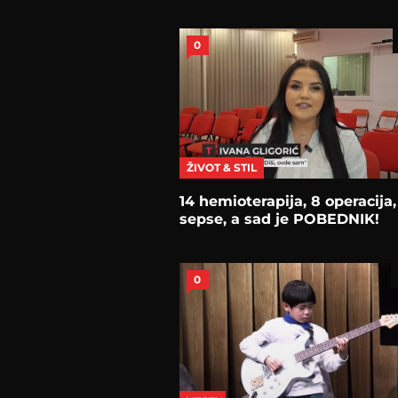
0
ŽIVOT & STIL
14 hemioterapija, 8 operacija,
sepse, a sad je POBEDNIK!
0