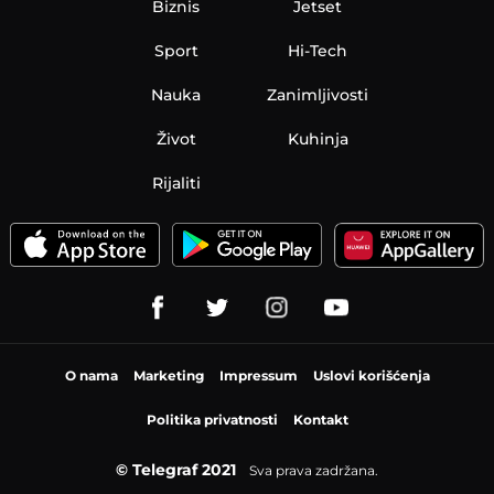
Biznis
Jetset
Sport
Hi-Tech
Nauka
Zanimljivosti
Život
Kuhinja
Rijaliti
O nama
Marketing
Impressum
Uslovi korišćenja
Politika privatnosti
Kontakt
© Telegraf 2021
Sva prava zadržana.