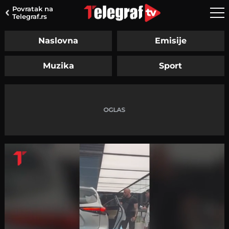
Povratak na
Telegraf.rs
Naslovna
Emisije
Muzika
Sport