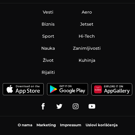
Vesti
Aero
Biznis
Jetset
Sport
Hi-Tech
Nauka
Zanimljivosti
Život
Kuhinja
Rijaliti
O nama
Marketing
Impressum
Uslovi korišćenja