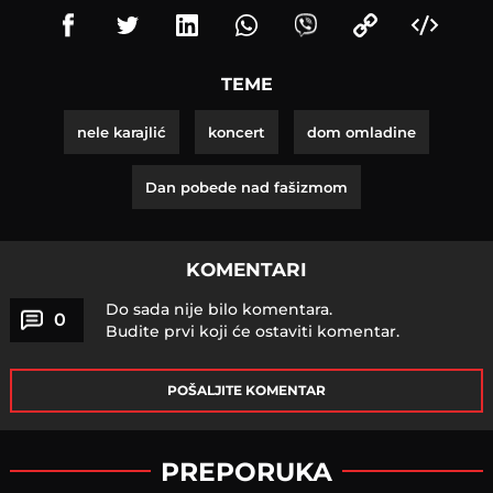
TEME
nele karajlić
koncert
dom omladine
Dan pobede nad fašizmom
KOMENTARI
Do sada nije bilo komentara.
0
Budite prvi koji će ostaviti komentar.
POŠALJITE KOMENTAR
PREPORUKA