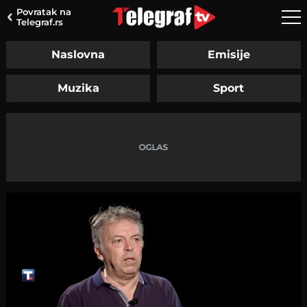
Povratak na
Telegraf.rs
Naslovna
Emisije
Muzika
Sport