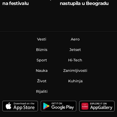
na festivalu
nastupila u Beogradu
Vesti
Aero
Biznis
Jetset
Sport
Hi-Tech
Nauka
Zanimljivosti
Život
Kuhinja
Rijaliti