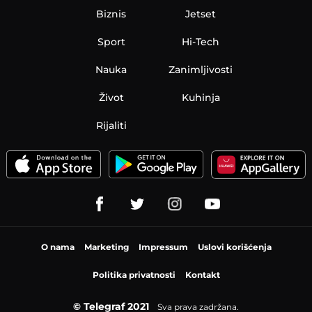
Biznis
Jetset
Sport
Hi-Tech
Nauka
Zanimljivosti
Život
Kuhinja
Rijaliti
O nama
Marketing
Impressum
Uslovi korišćenja
Politika privatnosti
Kontakt
© Telegraf 2021
Sva prava zadržana.