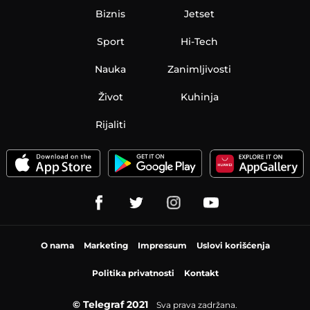
Biznis
Jetset
Sport
Hi-Tech
Nauka
Zanimljivosti
Život
Kuhinja
Rijaliti
O nama
Marketing
Impressum
Uslovi korišćenja
Politika privatnosti
Kontakt
© Telegraf 2021
Sva prava zadržana.