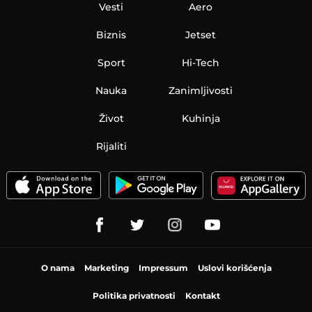
Vesti
Aero
Biznis
Jetset
Sport
Hi-Tech
Nauka
Zanimljivosti
Život
Kuhinja
Rijaliti
O nama
Marketing
Impressum
Uslovi korišćenja
Politika privatnosti
Kontakt