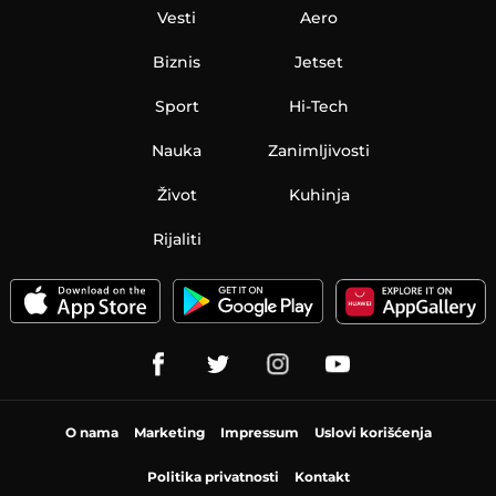
Vesti
Aero
Biznis
Jetset
Sport
Hi-Tech
Nauka
Zanimljivosti
Život
Kuhinja
Rijaliti
O nama
Marketing
Impressum
Uslovi korišćenja
Politika privatnosti
Kontakt