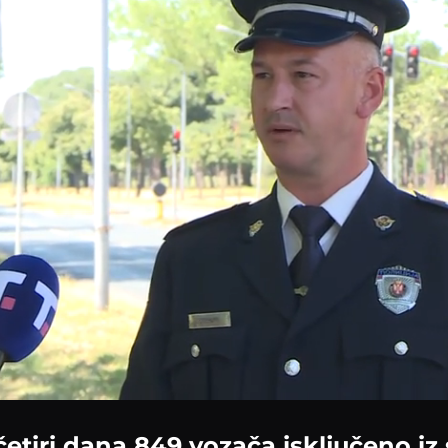
 četiri dana 849 vozača isključeno iz