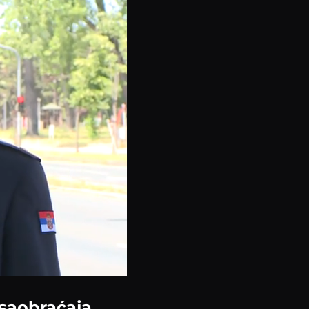
 saobraćaja