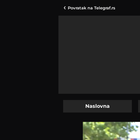
Povratak na
Telegraf.rs
Naslovna