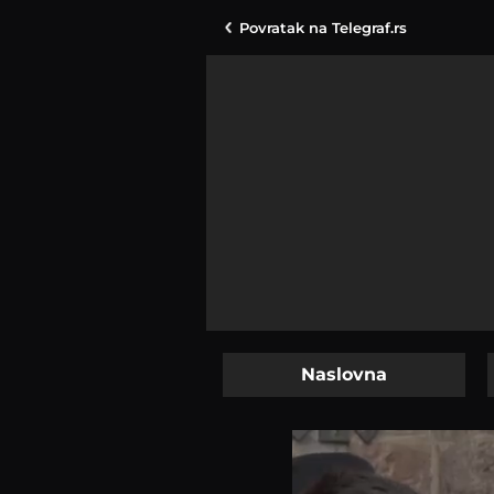
Povratak na
Telegraf.rs
Naslovna