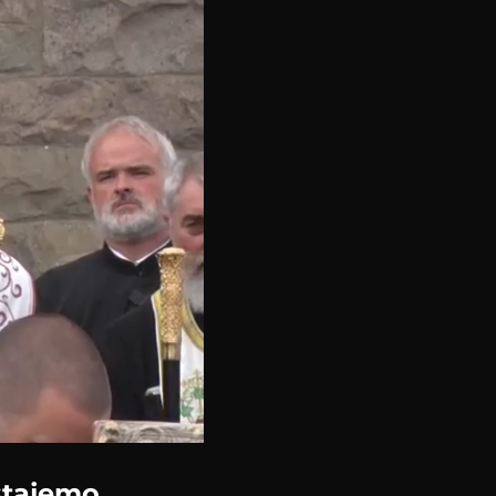
stajemo