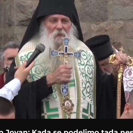
p Jovan: Kada se podelimo tada ne